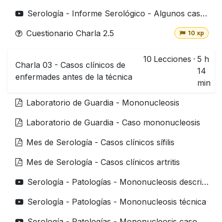
Serología - Informe Serológico - Algunos casos para entender mejor
Cuestionario Charla 2.5
10 xp
10
Lecciones
·
5 h
Charla 03 - Casos clínicos de
14
enfermades antes de la técnica
min
Laboratorio de Guardia - Mononucleosis
Laboratorio de Guardia - Caso mononucleosis
Mes de Serología - Casos clínicos sífilis
Mes de Serología - Casos clínicos artritis
Serología - Patologías - Mononucleosis descripción
Serología - Patologías - Mononucleosis técnica
Serología - Patologías - Mononucleosis caso clínico