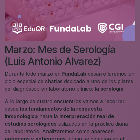
Marzo: Mes de Serología
(Luis Antonio Alvarez)
Durante todo marzo en
FundaLab
desarrollaremos un
ciclo especial de charlas dedicado a uno de los pilares
del diagnóstico en laboratorio clínico:
la serología
.
A lo largo de cuatro encuentros vamos a recorrer
desde
los fundamentos de la respuesta
inmunológica
hasta la
interpretación real de
estudios serológicos
utilizados en la práctica diaria
del laboratorio. Analizaremos cómo aparecen
antígenos y anticuerpos
, cómo se detectan en el