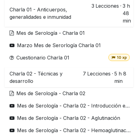
3
Lecciones
·
3 h
Charla 01 - Anticuerpos,
48
generalidades e inmunidad
min
Mes de Serología - Charla 01
Marzo Mes de Serorlogía Charla 01
Cuestionario Charla 01
10 xp
Charla 02 - Técnicas y
7
Lecciones
·
5 h 8
desarrollo
min
Mes de Serología - Charla 02
Mes de Serología - Charla 02 - Introducción e Inmunocromatografía
Mes de Serología - Charla 02 - Aglutinación
Mes de Serología - Charla 02 - Hemoaglutinación indirecta HAI