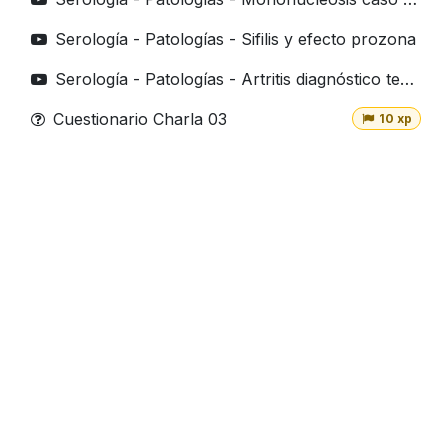
Serología - Patologías - Sifilis y efecto prozona
Serología - Patologías - Artritis diagnóstico temprano
Cuestionario Charla 03
10 xp