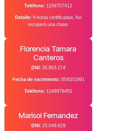
Teléfono:
1158707412
Detalle:
9 horas certificadas. No
recuperó una clase.
Florencia Tamara
Canteros
DNI:
35.803.274
Fecha de nacimiento:
05/02/1991
Teléfono:
1168976451
Marisol Fernandez
DNI:
25.048.629