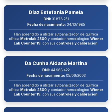
Diaz Estefania Pamela
DNI:
31.876.251
Fecha de nacimiento:
04/10/1985
Han aprendido a utilizar autoanalizador de química
clínica
Metrolab 2300
y contador hematológico
Wiener
Lab Counter 19
, con sus
controles y calibración
.
Da Cunha Aldana Martina
DNI:
44.988.422
Fecha de nacimiento:
05/06/2003
Han aprendido a utilizar autoanalizador de química
clínica
Metrolab 2300
y contador hematológico
Wiener
Lab Counter 19
, con sus
controles y calibración
.