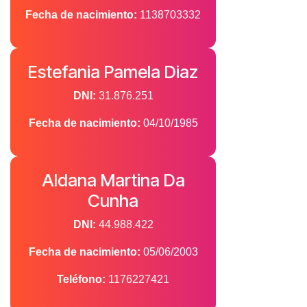
Fecha de nacimiento:
1138703332
Estefania Pamela Diaz
DNI:
31.876.251
Fecha de nacimiento:
04/10/1985
Aldana Martina Da
Cunha
DNI:
44.988.422
Fecha de nacimiento:
05/06/2003
Teléfono:
1176227421