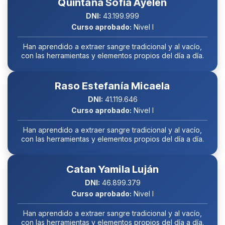
Quintana Sofía Ayelén
DNI:
43.199.999
Curso aprobado:
Nivel I
Han aprendido a extraer sangre tradicional y al vacío,
con las herramientas y elementos propios del día a día.
Raso Estefanía Micaela
DNI:
41.119.646
Curso aprobado:
Nivel I
Han aprendido a extraer sangre tradicional y al vacío,
con las herramientas y elementos propios del día a día.
Catan Yamila Luján
DNI:
46.899.379
Curso aprobado:
Nivel I
Han aprendido a extraer sangre tradicional y al vacío,
con las herramientas y elementos propios del día a día.