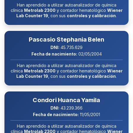
Han aprendido a utilizar autoanalizador de química
clínica
Metrolab 2300
y contador hematológico
Wiener
Lab Counter 19
, con sus
controles y calibración
.
Pascasio Stephania Belen
DNI:
45.735.629
Fecha de nacimiento:
02/05/2004
Han aprendido a utilizar autoanalizador de química
clínica
Metrolab 2300
y contador hematológico
Wiener
Lab Counter 19
, con sus
controles y calibración
.
Condori Huanca Yamila
DNI:
43.239.366
Fecha de nacimiento:
11/05/2001
Han aprendido a utilizar autoanalizador de química
clínica
Metrolab 2300
y contador hematológico
Wiener