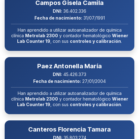
Campos Gisela Camila
DNI:
36.402.336
Fecha de nacimiento:
31/07/1991
Han aprendido a utilizar autoanalizador de química
clínica
Metrolab 2300
y contador hematológico
Wiener
Lab Counter 19
, con sus
controles y calibración
.
Paez Antonella María
DNI:
45.426.373
Fecha de nacimiento:
27/01/2004
Han aprendido a utilizar autoanalizador de química
clínica
Metrolab 2300
y contador hematológico
Wiener
Lab Counter 19
, con sus
controles y calibración
.
Canteros Florencia Tamara
DNI:
35.803.274