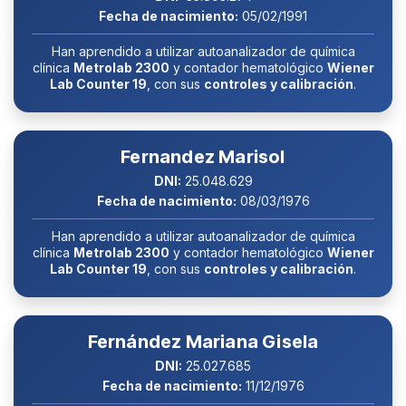
Fecha de nacimiento:
05/02/1991
Han aprendido a utilizar autoanalizador de química
clínica
Metrolab 2300
y contador hematológico
Wiener
Lab Counter 19
, con sus
controles y calibración
.
Fernandez Marisol
DNI:
25.048.629
Fecha de nacimiento:
08/03/1976
Han aprendido a utilizar autoanalizador de química
clínica
Metrolab 2300
y contador hematológico
Wiener
Lab Counter 19
, con sus
controles y calibración
.
Fernández Mariana Gisela
DNI:
25.027.685
Fecha de nacimiento:
11/12/1976