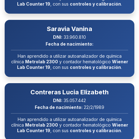
Lab Counter 19
, con sus
controles y calibración
.
Saravia Vanina
DNI:
33.960.810
Fecha de nacimiento:
Han aprendido a utilizar autoanalizador de química
clínica
Metrolab 2300
y contador hematológico
Wiener
Lab Counter 19
, con sus
controles y calibración
.
Contreras Lucia Elizabeth
DNI:
35.057.442
Fecha de nacimiento:
22/2/1989
Han aprendido a utilizar autoanalizador de química
clínica
Metrolab 2300
y contador hematológico
Wiener
Lab Counter 19
, con sus
controles y calibración
.