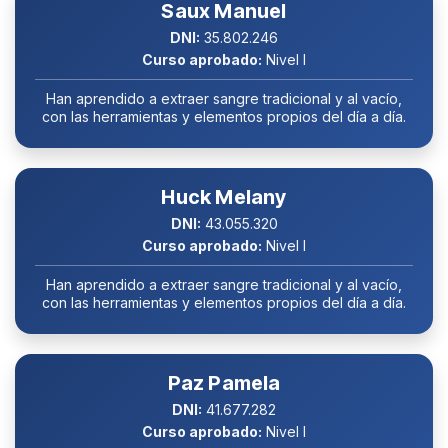
Saux Manuel
DNI:
35.802.246
Curso aprobado:
Nivel I
Han aprendido a extraer sangre tradicional y al vacío,
con las herramientas y elementos propios del día a día.
Huck Melany
DNI:
43.055.320
Curso aprobado:
Nivel I
Han aprendido a extraer sangre tradicional y al vacío,
con las herramientas y elementos propios del día a día.
Paz Pamela
DNI:
41.677.282
Curso aprobado:
Nivel I