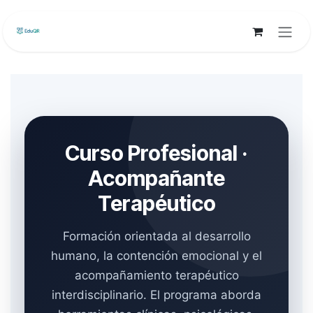
Ir al contenido
Curso Profesional ·
Acompañante
Terapéutico
Formación orientada al desarrollo
humano, la contención emocional y el
acompañamiento terapéutico
interdisciplinario. El programa aborda