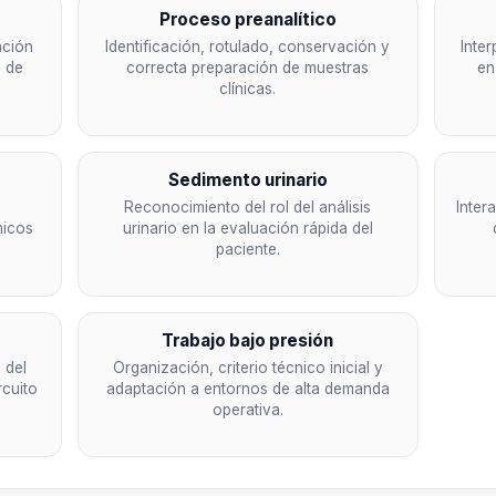
Proceso preanalítico
ación
Identificación, rotulado, conservación y
Inter
s de
correcta preparación de muestras
en
clínicas.
Sedimento urinario
Reconocimiento del rol del análisis
Inter
micos
urinario en la evaluación rápida del
paciente.
Trabajo bajo presión
 del
Organización, criterio técnico inicial y
rcuito
adaptación a entornos de alta demanda
operativa.