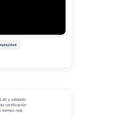
mplejidad
aLab y validado
a certificación
 tiempo real,