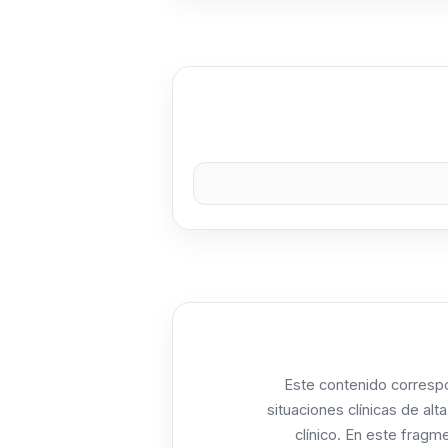
Este contenido correspo
situaciones clínicas de alt
clínico. En este fragm