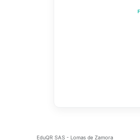
F
EduQR SAS - Lomas de Zamora