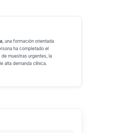
a
, una formación orientada
 persona ha completado el
 de muestras urgentes, la
de alta demanda clínica.