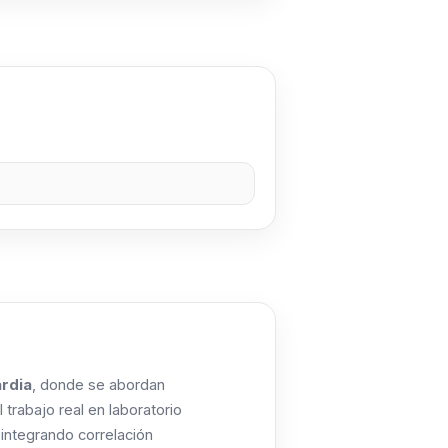
rdia
, donde se abordan
 trabajo real en laboratorio
 integrando correlación