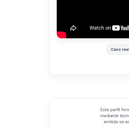
Caso rea
Este perfil fo
mediante tecno
emitida se e