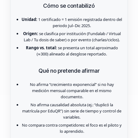
Cómo se contabilizó
Unidad:
1 certificado = 1 emisión registrada dentro del
periodo Jul–Dic 2025.
Origen:
se clasifica por institución (Fundalab / Virtual
Lab / Tu dosis de saber) o por evento (charlas/ciclos).
Rango vs. total:
se presenta un total aproximado
(≈300) alineado al desglose reportado.
Qué no pretende afirmar
No afirma “crecimiento exponencial” si no hay
medición mensual comparable en el mismo
documento.
No afirma causalidad absoluta (ej.: “duplicó la
matrícula por EduQR”) sin serie de tiempo y control de
variables.
No compara contra competidores: el foco es el piloto y
lo aprendido.