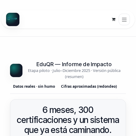
EduQR — Informe de Impacto
Etapa piloto · Julio–Diciembre 2025 · Versión pública
(resumen)
Datos reales · sin humo
Cifras aproximadas (redondeo)
6 meses, 300
certificaciones y un sistema
que ya está caminando.