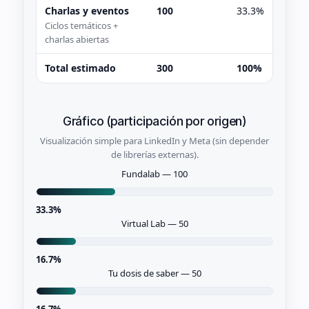
Charlas y eventos
100
33.3%
Ciclos temáticos +
charlas abiertas
Total estimado
300
100%
Gráfico (participación por origen)
Visualización simple para LinkedIn y Meta (sin depender
de librerías externas).
Fundalab — 100
33.3%
Virtual Lab — 50
16.7%
Tu dosis de saber — 50