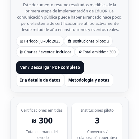
Este documento resume resultados medibles de la
primera etapa de implementación de EduQR. La
comunicación pública puede haber arrancado hace poco,
pero el sistema de certificación se utilizó activamente
desde mitad de año en instituciones y eventos reales.
📅 Periodo: Jul–Dic 2025
🏛️ Instituciones piloto: 3
🎤 Charlas / eventos: incluidos
🔎 Total emitido: ~300
Ver / Descargar PDF completo
Ir a detalle de datos
Metodología y notas
Certificaciones emitidas
Instituciones piloto
≈ 300
3
Total estimado del
Convenios /
periodo
colaboración operativa