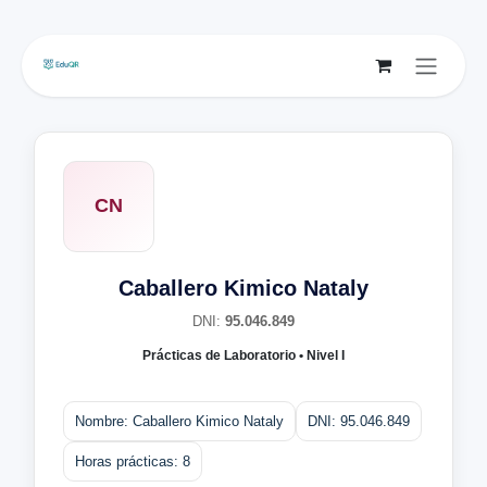
Ir al contenido
CN
Caballero Kimico Nataly
DNI:
95.046.849
Prácticas de Laboratorio • Nivel I
Nombre: Caballero Kimico Nataly
DNI: 95.046.849
Horas prácticas: 8