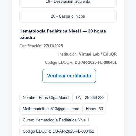
19 - Desviación izquierda
20 - Casos clínicos
Hematología Pediátrica Nivel I — 30 horas
cátedra
Certificación:
27/11/2025
Institución:
Virtual Lab / EduQR
Código EDUQR:
DU-AR-2025-FL-000451
Verificar certificado
Nombre: Frías Olga Mariel
DNI: 25.369.223
Mail: marielfrias513@gmail.com
Horas: 60
Curso: Hematología Pediátrica Nivel I
Código EDUQR: DU-AR-2025-FL-000451