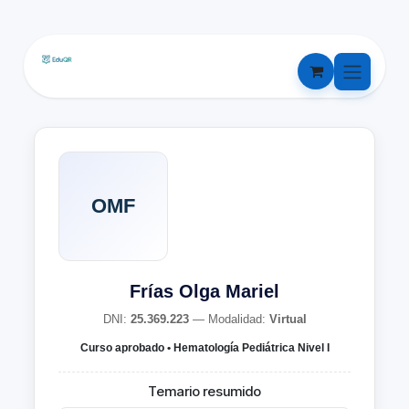
Ir al contenido
OMF
Frías Olga Mariel
DNI:
25.369.223
— Modalidad:
Virtual
Curso aprobado • Hematología Pediátrica Nivel I
Temario resumido