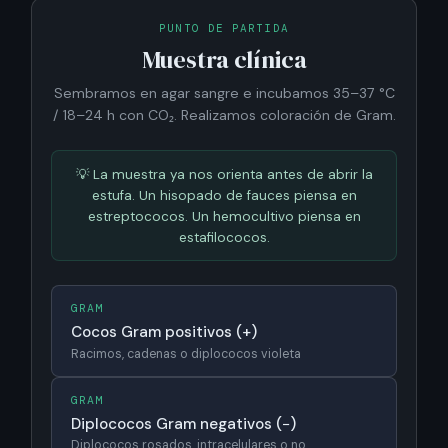
PUNTO DE PARTIDA
Muestra clínica
Sembramos en agar sangre e incubamos 35–37 °C
/ 18–24 h con CO₂. Realizamos coloración de Gram.
💡 La muestra ya nos orienta antes de abrir la
estufa. Un hisopado de fauces piensa en
estreptococos. Un hemocultivo piensa en
estafilococos.
GRAM
Cocos Gram positivos (+)
Racimos, cadenas o diplococos violeta
GRAM
Diplococos Gram negativos (−)
Diplococos rosados, intracelulares o no